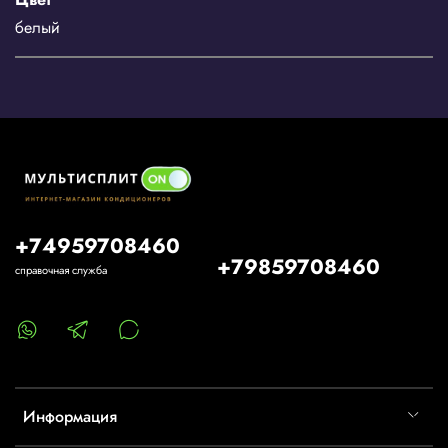
белый
+74959708460
+79859708460
справочная служба
Информация