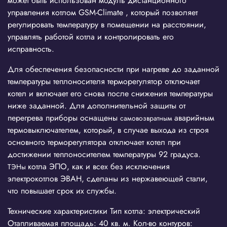
может быть использован модуль дистанционного
управления котлом
GSM-Climate
, который позволяет
регулировать температуру в помещении на расстоянии,
управлять работой котла и контролировать его
исправность.
Для обеспечения безопасности при нагреве до заданной
температуры теплоносителя терморегулятор отключает
котел и включает его снова после снижения температуры
ниже заданной. Для дополнительной защиты от
перегрева приборы оснащены
аварийным
самовозвратным
термовыключателем, который, в случае выхода из строя
основного терморегулятора отключает котел при
достижении теплоносителем температуры 92 градуса.
котла ЭПО, как и всех без исключения
ТЭНы
электрокотлов ЭВАН, сделаны из нержавеющей стали,
что повышает срок их службы.
Технические характеристики Тип котла: электрический
Отапливаемая площадь: 40 кв. м. Кол-во контуров: