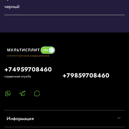
черный
+74959708460
+79859708460
справочная служба
Информация