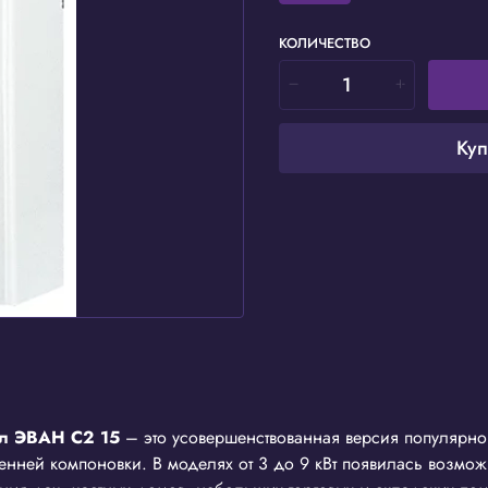
КОЛИЧЕСТВО
Куп
тел ЭВАН С2 15
– это усовершенствованная версия популярно
енней компоновки. В моделях от 3 до 9 кВт появилась возмо