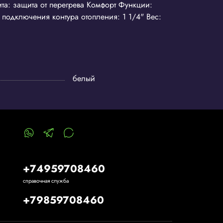
та: защита от перегрева Комфорт Функции:
подключения контура отопления: 1 1/4" Вес:
белый
+74959708460
справочная служба
+79859708460