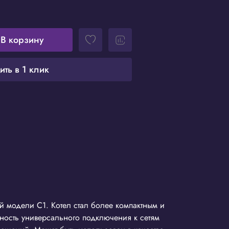
В корзину
ить в 1 клик
й модели С1. Котел стал более компактным и
жность универсального подключения к сетям