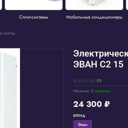
Сплит-системы
Мобильные кондиционеры
е котлы
Электрическ
ЭВАН С2 15
(0)
Наличие:
В наличии
24 300 ₽
БРЕНД
Эван