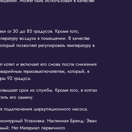
ещений. Может быть использован в качестве
ки от 30 до 85 градусов. Кроме того,
пературу воздуха в помещении. В качестве
оторый позволяет регулировать температуру в
т котел и включает его снова после снижения
варийным термовыключателем, который, в
уры 92 градуса.
вышает срок их службы. Кроме того, в котлах
ить его замену.
ля подключения циркуляционного насоса.
ноконтурный Установка: Настенная Бренд: Эван
мый: Нет Материал первичного