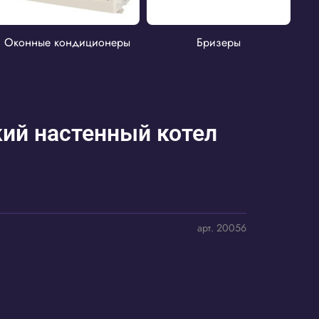
Оконные кондиционеры
Бризеры
ий настенный котел
арт.
20056