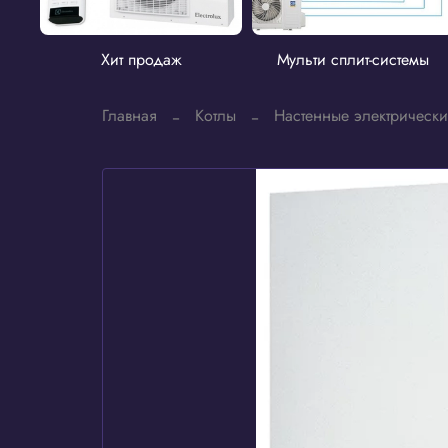
Хит продаж
Мульти сплит-системы
Главная
Котлы
Настенные электрически