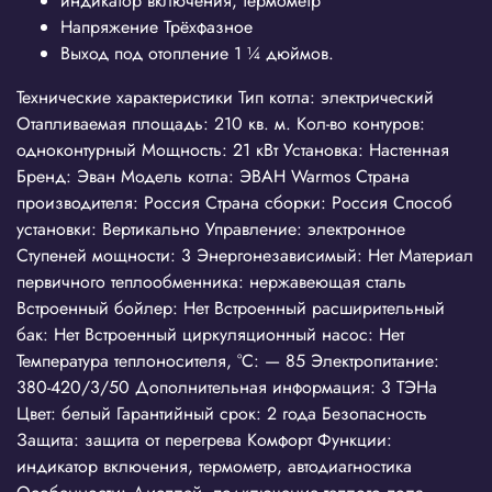
индикатор включения, термометр
Напряжение Трёхфазное
Выход под отопление 1 ¼ дюймов.
Технические характеристики Тип котла: электрический
Отапливаемая площадь: 210 кв. м. Кол-во контуров:
одноконтурный Мощность: 21 кВт Установка: Настенная
Бренд: Эван Модель котла: ЭВАН Warmos Страна
производителя: Россия Страна сборки: Россия Способ
установки: Вертикально Управление: электронное
Ступеней мощности: 3 Энергонезависимый: Нет Материал
первичного теплообменника: нержавеющая сталь
Встроенный бойлер: Нет Встроенный расширительный
бак: Нет Встроенный циркуляционный насос: Нет
Температура теплоносителя, °С: — 85 Электропитание:
380-420/3/50 Дополнительная информация: 3 ТЭНа
Цвет: белый Гарантийный срок: 2 года Безопасность
Защита: защита от перегрева Комфорт Функции:
индикатор включения, термометр, автодиагностика