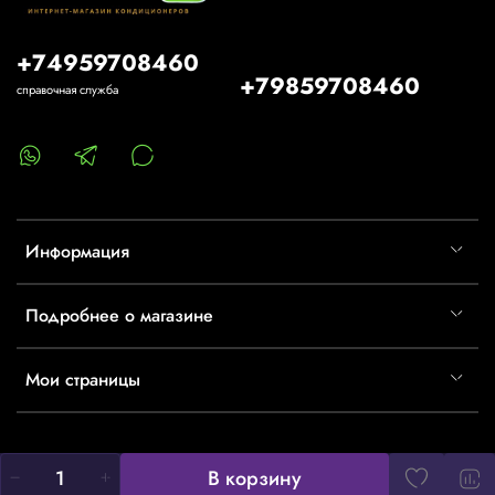
+74959708460
+79859708460
справочная служба
Информация
Подробнее о магазине
Мои страницы
В корзину