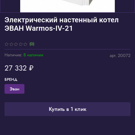
Электрический настенный котел
ЭВАН Warmos-IV-21
(0)
Наличие:
В наличии
арт.
20072
27 332 ₽
БРЕНД
Эван
Купить в 1 клик