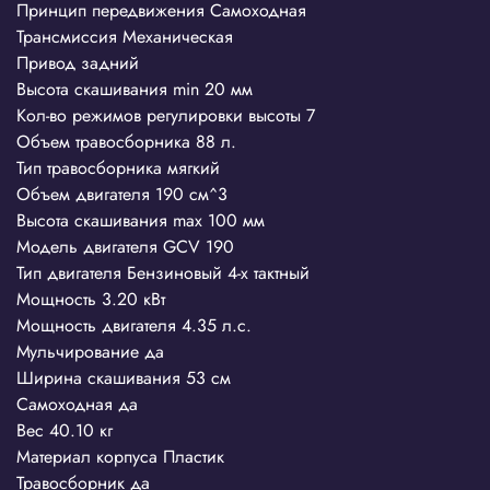
Принцип передвижения
Самоходная
Трансмиссия
Механическая
Привод
задний
Высота скашивания min
20 мм
Кол-во режимов регулировки высоты
7
Объем травосборника
88 л.
Тип травосборника
мягкий
Объем двигателя
190 см^3
Высота скашивания max
100 мм
Модель двигателя
GCV 190
Тип двигателя
Бензиновый 4-х тактный
Мощность
3.20 кВт
Мощность двигателя
4.35 л.с.
Мульчирование
да
Ширина скашивания
53 см
Самоходная
да
Вес
40.10 кг
Материал корпуса
Пластик
Травосборник
да