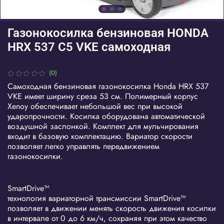
Газонокосилка бензиновая HONDA
HRX 537 C5 VKE самоходная
(0)
Самоходная бензиновая газонокосилка Honda HRX 537
VKE имеет ширину среза 53 см. Полимерный корпус
Xenoy обеспечивает небольшой вес при высокой
ударопрочности. Косилка оборудована автоматической
воздушной заслонкой. Комплект для мульчирования
входит в базовую комплектацию. Вариатор скорости
позволяет легко управлять передвижением
газонокосилки.
SmartDrive™
технология вариаторной трансмиссии SmartDrive™
позволяет в движении менять скорость движения косилки
в интервале от 0 до 6 км/ч, сохраняя при этом качество