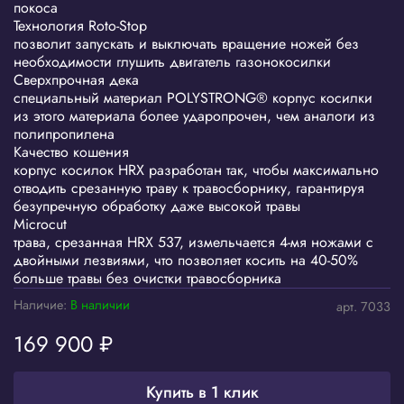
покоса
Технология Roto-Stop
позволит запускать и выключать вращение ножей без
необходимости глушить двигатель газонокосилки
Сверхпрочная дека
специальный материал POLYSTRONG® корпус косилки
из этого материала более ударопрочен, чем аналоги из
полипропилена
Качество кошения
корпус косилок HRX разработан так, чтобы максимально
отводить срезанную траву к травосборнику, гарантируя
безупречную обработку даже высокой травы
Microcut
трава, срезанная HRX 537, измельчается 4-мя ножами с
двойными лезвиями, что позволяет косить на 40-50%
больше травы без очистки травосборника
Наличие:
В наличии
арт.
7033
169 900 ₽
Купить в 1 клик