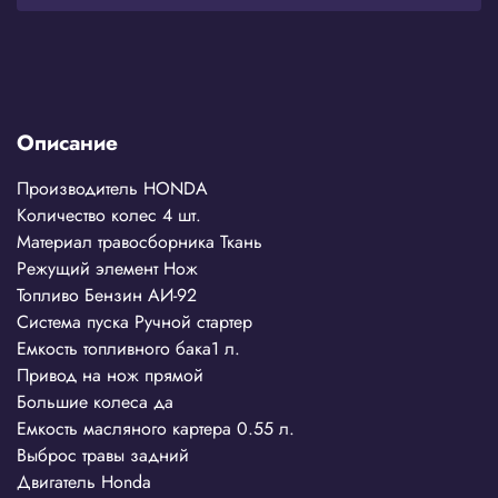
Описание
Производитель
HONDA
Количество колес
4 шт.
Материал травосборника
Ткань
Режущий элемент
Нож
Топливо
Бензин АИ-92
Система пуска
Ручной стартер
Емкость топливного бака
1 л.
Привод на нож
прямой
Большие колеса
да
Емкость масляного картера
0.55 л.
Выброс травы
задний
Двигатель
Honda