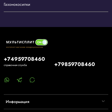
Газонокосилки
+74959708460
+79859708460
справочная служба
Информация