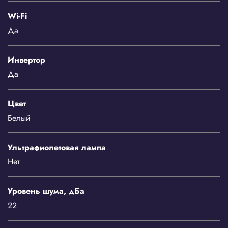
Wi-Fi
Да
Инвертор
Да
Цвет
Белый
Ультрафиолетовая лампа
Нет
Уровень шума, дБа
22