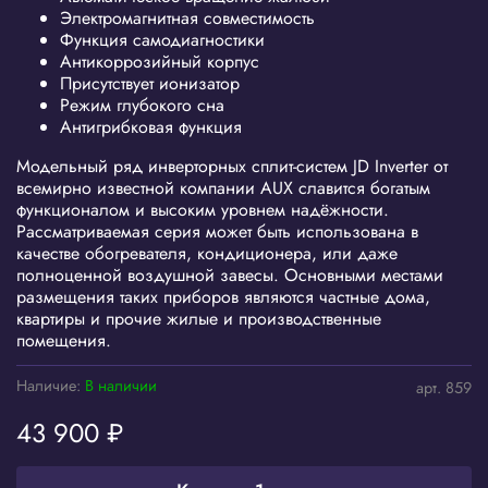
Электромагнитная совместимость
Функция самодиагностики
Антикоррозийный корпус
Присутствует ионизатор
Режим глубокого сна
Антигрибковая функция
Модельный ряд инверторных сплит-систем JD Inverter от
всемирно известной компании AUX славится богатым
функционалом и высоким уровнем надёжности.
Рассматриваемая серия может быть использована в
качестве обогревателя, кондиционера, или даже
полноценной воздушной завесы. Основными местами
размещения таких приборов являются частные дома,
квартиры и прочие жилые и производственные
помещения.
Наличие:
В наличии
арт.
859
43 900 ₽