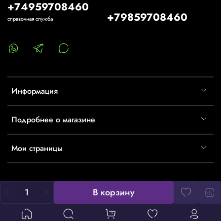
+74959708460
+79859708460
справочная служба
Информация
Подробнее о магазине
Мои страницы
В корзину