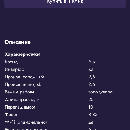
Купить в 1 клик
Описание
Характеристики
Бренд
Aux
Инвертор
да
Произв. холод, кВт
2,6
Произв. тепло, кВт
2,6
Режим работы
холод-тепло
Длина трассы, м
25
Перепад высот
10
Фреон
R 32
Wi-Fi (опционально)
да
Энергоэффективность
A++