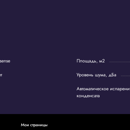
sense
Площадь, м2
т
Уровень шума, дБа
Автоматическое испарени
конденсата
Мои страницы