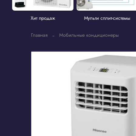
Хит продаж
Мульти сплит-системы
Главная
Мобильные кондиционеры