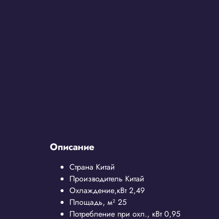
Описание
Страна
Китай
Производитель
Китай
Охлаждение,кВт
2,49
Площадь, м²
25
Потребление при охл., кВт
0,95