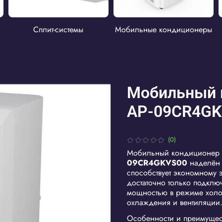
Сплит-системы
Мобильные кондиционеры
Мобильный 
AP-09CR4GK
(0)
Мобильный кондиционер
09CR4GKVS00
наделён 
способствует экономному э
достаточно только подключ
мощностью в режиме холод
охлаждения и вентиляции
Особенности и преимущес