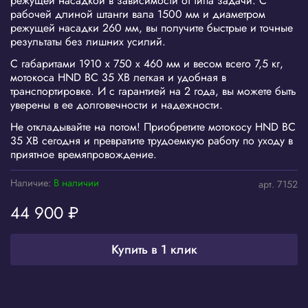
режущей насадкой в зависимости от типа задачи. С
рабочей длиной штанги вала 1500 мм и диаметром
режущей насадки 260 мм, вы получите быстрые и точные
результаты без лишних усилий.
С габаритами 1910 х 750 х 460 мм и весом всего 7,5 кг,
мотокоса HND BC 35 XB легкая и удобная в
транспортировке. И с гарантией на 2 года, вы можете быть
уверены в ее долговечности и надежности.
Не откладывайте на потом! Приобретите мотокосу HND BC
35 XB сегодня и превратите трудоемкую работу по уходу в
приятное времяпровождение.
Наличие:
В наличии
арт.
7152
44 900 ₽
Купить в 1 клик