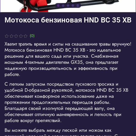
Мотокоса бензиновая HND BC 35 XB
(0)
Хватит тратить время и силы на скашивание травы вручную!
Мотокоса бензиновая HND BC 35 XB - это идеальное
решение для вашего сада или участка. Снабженная
мощным 4-тактным двигателем GX35, она предлагает
надежную производительность и эффективность при
работе.
С легким запуском посредством пускового тросика и
удобной D-образной рукояткой, мотокоса HND BC 35 XB
обеспечивает комфортное использование даже на
протяжении продолжительных периодов работы.
Благодаря своей изогнутой передающей валу, она
обеспечивает отличную маневренность и легкость при
работе вокруг препятствий.
Вы можете выбрать между леской или ножом как