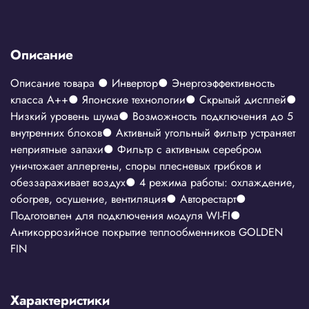
Описание
Описание товара ● Инвертор● Энергоэффективность
класса А++● Японские технологии● Скрытый дисплей●
Низкий уровень шума● Возможность подключения до 5
внутренних блоков● Активный угольный фильтр устраняет
неприятные запахи● Фильтр с активным серебром
уничтожает аллергены, споры плесневых грибков и
обеззараживает воздух● 4 режима работы: охлаждение,
обогрев, осушение, вентиляция● Авторестарт●
Подготовлен для подключения модуля WI-FI●
Антикоррозийное покрытие теплообменников GOLDEN
FIN
Характеристики