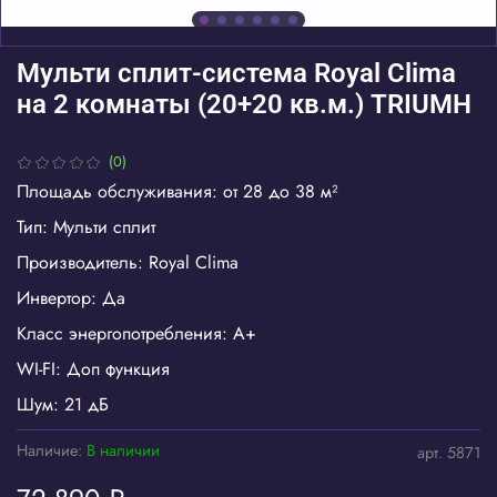
Мульти сплит-система Royal Clima
на 2 комнаты (20+20 кв.м.) TRIUMH
(0)
Площадь обслуживания: от 28 до 38 м²
Тип: Мульти сплит
Производитель: Royal Clima
Инвертор: Да
Класс энергопотребления: A+
WI-FI: Доп функция
Шум: 21 дБ
Наличие:
В наличии
арт.
5871