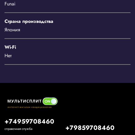
Funai
Страна производства
Япония
Wi-Fi
Нет
+74959708460
+79859708460
справочная служба