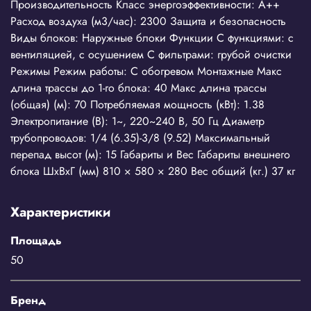
Производительность Класс энергоэффективности: A++
Расход воздуха (м3/час): 2300 Защита и безопасность
Виды блоков: Наружные блоки Функции С функциями: с
вентиляцией, с осушением С фильтрами: грубой очистки
Режимы Режим работы: С обогревом Монтажные Макс
длина трассы до 1-го блока: 40 Макс длина трассы
(общая) (м): 70 Потребляемая мощность (кВт): 1.38
Электропитание (В): 1~, 220~240 В, 50 Гц Диаметр
трубопроводов: 1/4 (6.35)-3/8 (9.52) Максимальный
перепад высот (м): 15 Габариты и Вес Габариты внешнего
блока ШхВхГ (мм) 810 × 580 × 280 Вес общий (кг.) 37 кг
Характеристики
Площадь
50
Бренд