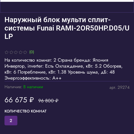
Наружный блок мульти сплит-
системы Funai RAMI-2OR50HP.D05/U
LP
(0)
На количество комнат: 2 Страна бренда: Япония
Инвертор, inverter: Есть Охлаждение, кВт: 5.2 Обогрев,
кВт: 6 Потребление, кВт: 1.38 Уровень шума, дБ: 48
Энергоэффективность: A++
Наличие:
В наличии
арт.
29274
66 675 ₽
96 800 ₽
КОЛИЧЕСТВО КОМНАТ
2