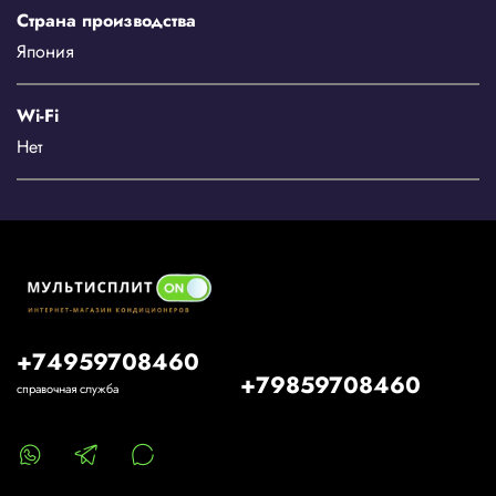
Страна производства
Япония
Wi-Fi
Нет
+74959708460
+79859708460
справочная служба