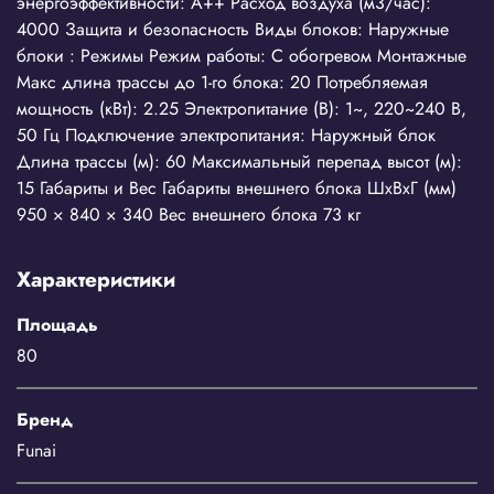
энергоэффективности: A++ Расход воздуха (м3/час):
4000 Защита и безопасность Виды блоков: Наружные
блоки : Режимы Режим работы: С обогревом Монтажные
Макс длина трассы до 1-го блока: 20 Потребляемая
мощность (кВт): 2.25 Электропитание (В): 1~, 220~240 В,
50 Гц Подключение электропитания: Наружный блок
Длина трассы (м): 60 Максимальный перепад высот (м):
15 Габариты и Вес Габариты внешнего блока ШхВхГ (мм)
950 × 840 × 340 Вес внешнего блока 73 кг
Характеристики
Площадь
80
Бренд
Funai