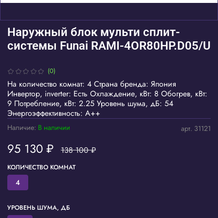
Наружный блок мульти сплит-
системы Funai RAMI-4OR80HP.D05/U
(0)
На количество комнат: 4 Страна бренда: Япония
Инвертор, inverter: Есть Охлаждение, кВт: 8 Обогрев, кВт:
9 Потребление, кВт: 2.25 Уровень шума, дБ: 54
Энергоэффективность: A++
Наличие:
В наличии
арт.
31121
95 130 ₽
138 100 ₽
КОЛИЧЕСТВО КОМНАТ
4
УРОВЕНЬ ШУМА, ДБ