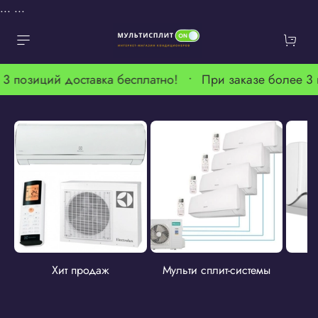
...
...
 3 позиций доставка бесплатно! •
При заказе более 3
Хит продаж
Мульти сплит-системы