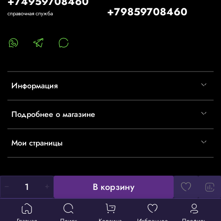
+74959708460
+79859708460
справочная служба
Информация
Подробнее о магазине
Мои страницы
В корзину