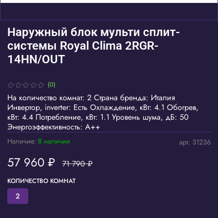
Наружный блок мульти сплит-
системы Royal Clima 2RGR-
14HN/OUT
(0)
На количество комнат: 2 Страна бренда: Италия
Инвертор, inverter: Есть Охлаждение, кВт: 4.1 Обогрев,
кВт: 4.4 Потребление, кВт: 1.1 Уровень шума, дБ: 50
Энергоэффективность: A++
Наличие:
В наличии
арт.
31236
57 960 ₽
71 790 ₽
КОЛИЧЕСТВО КОМНАТ
2