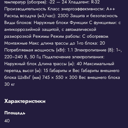
температур (обогрев): -22 — 24 Хладагент: R-32
Производительность Класс энергоэффективности: A++
Расход воздуха (м3/час): 2300 Защита и безопасность
Виды блоков: Наружные блоки Функции С функциями: с
антикоррозийной защитой, с автоматической
разморозкой Режимы Режим работы: С обогревом
Монтажные Макс длина трассы до 1-го блока: 20
Потребляемая мощность (кВт): 1.1 Электропитание (В): 1~,
220~240 В, 50 Гц Подключение электропитания:
Наружный блок Длина трассы (м): 40 Максимальный
перепад высот (м): 15 Габариты и Вес Габариты внешнего
блока ШхВхГ (мм) 745 × 550 × 300 Вес внешнего блока
30 кг
Характеристики
Площадь
40