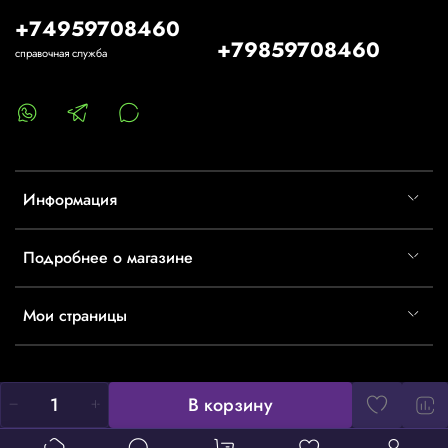
+74959708460
+79859708460
справочная служба
Информация
Подробнее о магазине
Мои страницы
В корзину