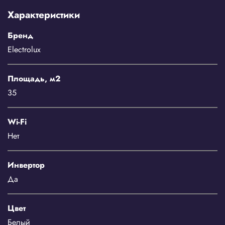
Характеристики
Бренд
Electrolux
Площадь, м2
35
Wi-Fi
Нет
Инвертор
Да
Цвет
Белый