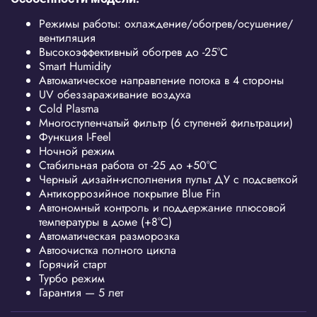
Режимы работы: охлаждение/обогрев/осушение/
вентиляция
Высокоэффективный обогрев до -25°С
Smart Humidity
Автоматическое направление потока в 4 стороны
UV обеззараживание воздуха
Cold Plasma
Многоступенчатый фильтр (6 ступеней фильтрации)
Функция I-Feel
Ночной режим
Стабильная работа от -25 до +50°C
Черный дизайн-исполнения пульт ДУ с подсветкой
Антикоррозийное покрытие Blue Fin
Автономный контроль и поддержание плюсовой
температуры в доме (+8°C)
Автоматическая разморозка
Автоочистка полного цикла
Горячий старт
Турбо режим
Гарантия — 5 лет