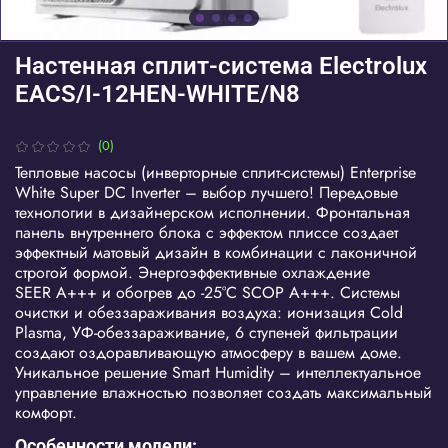
Настенная сплит-система Electrolux
EACS/I-12HEN-WHITE/N8
(0)
Тепловые насосы (инверторные сплит-системы) Enterprise
White Super DC Inverter – выбор лучшего! Передовые
технологии в дизайнерском исполнении. Фронтальная
панель внутреннего блока с эффектом плиссе создает
эффектный матовый дизайн в комбинации с лаконичной
строгой формой. Энергоэффективные охлаждение
SEER A+++ и обогрев до -25°С SCOP A+++. Системы
очистки и обеззараживания воздуха: ионизация Cold
Plasma, УФ-обеззараживание, 6 ступеней фильтрации
создают оздоравливающую атмосферу в вашем доме.
Уникальное решение Smart Humidity – интеллектуальное
управление влажностью позволяет создать максимальный
комфорт.
Особенности модели: