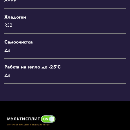
A+++
Хладоген
R32
Самоочистка
Да
Работа на тепло до -25°C
Да