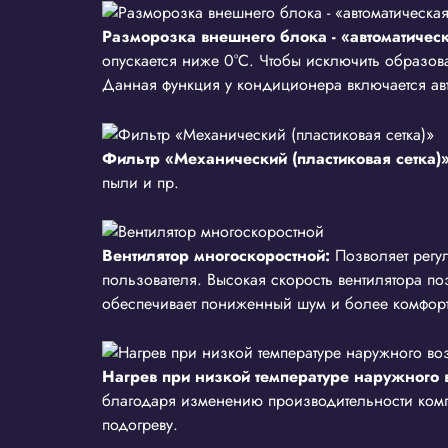
Разморозка внешнего блока - «автоматичес
опускается ниже 0°С. Чтобы исключить образо
Данная функция у кондиционера включается ав
Фильтр «Механический (пластиковая сетка)»
пыли и пр.
Вентилятор многоскоростной:
Позволяет регу
пользователя. Высокая скорость вентилятора по
обеспечивает пониженный шум и более комфор
Нагрев при низкой температуре наружного 
благодаря изменению производительности комп
подогреву.