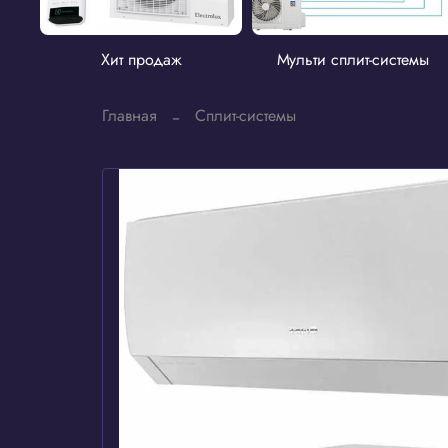
Хит продаж
Мульти сплит-системы
Главная
Сплит-системы