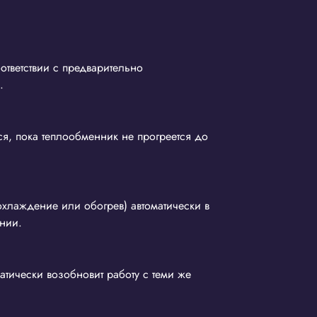
ответствии с предварительно
.
я, пока теплообменник не прогреется до
хлаждение или обогрев) автоматически в
нии.
тически возобновит работу с теми же