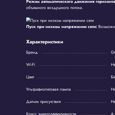
Режим автоматического движения горизон
объемного воздушного потока.
Пуск при низком напряжении сети:
Возможно
Характеристики
Бренд
G
Wi-Fi
Не
Цвет
Б
Ультрафиолетовая лампа
Не
Датчик присутствия
Не
Класс энергоэффективности
A