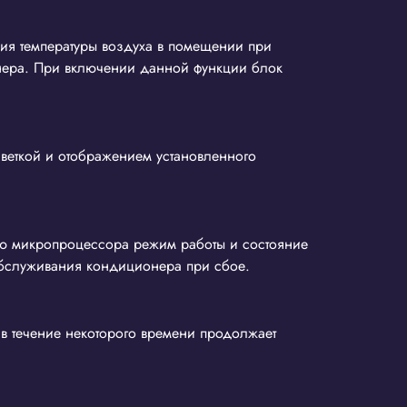
ия температуры воздуха в помещении при
онера. При включении данной функции блок
веткой и отображением установленного
ью микропроцессора режим работы и состояние
бслуживания кондиционера при сбое.
в течение некоторого времени продолжает