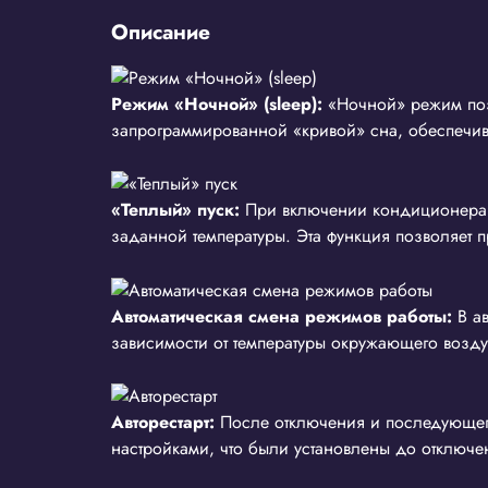
Описание
Режим «Ночной» (sleep):
«Ночной» режим позв
запрограммированной «кривой» сна, обеспечив
«Теплый» пуск:
При включении кондиционера в
заданной температуры. Эта функция позволяет 
Автоматическая смена режимов работы:
В а
зависимости от температуры окружающего возду
Авторестарт:
После отключения и последующего
настройками, что были установлены до отключе