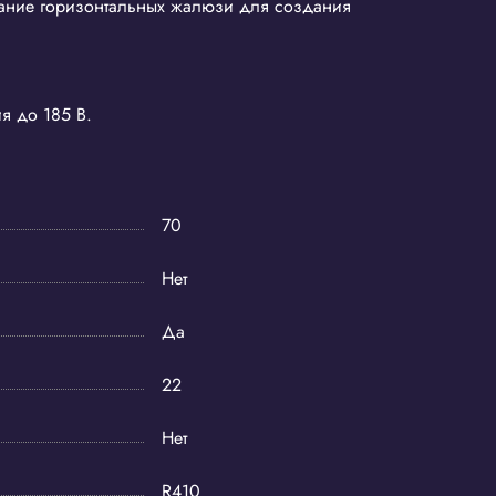
вание горизонтальных жалюзи для создания
я до 185 В.
70
Нет
Да
22
Нет
R410