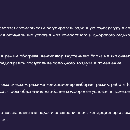
оляет автоматически регулировать заданную температуру в со
ая оптимальные условия для комфортного и здорового отдыха
 режим обогрева, вентилятор внутреннего блока не включаетс
предотвратить поступление холодного воздуха в помещение.
втоматическом режиме кондиционер выбирает режим работы (о
ха, чтобы обеспечить наиболее комфортные условия в помеще
 восстановления подачи электропитания, кондиционер автома
ния.