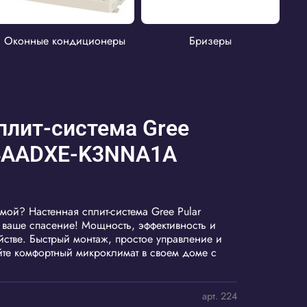
Оконные кондиционеры
Бризеры
плит-система Gree
4AADXE-K3NNA1A
мой? Настенная сплит-система Gree Pular
ше спасение! Мощность, эффективность и
йстве. Быстрый монтаж, простое управление и
те комфортный микроклимат в своем доме с
арт.
224