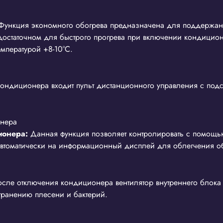
Функция экономного обогрева предназначена для поддержан
, достаточном для быстрого прогрева при включении кондици
емпературой +8-10°С.
ондиционера входит пульт дистанционного управления с подс
ионера:
Данная функция позволяет контролировать с помощ
автоматически на информационный дисплей для облегчения о
сле отключения кондиционера вентилятор внутреннего блока 
странению плесени и бактерий.