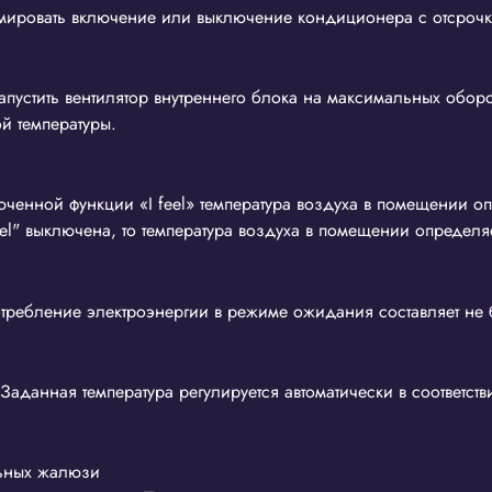
мировать включение или выключение кондиционера с отсрочк
апустить вентилятор внутреннего блока на максимальных обор
й температуры.
ченной функции «I feel» температура воздуха в помещении оп
el" выключена, то температура воздуха в помещении определяе
требление электроэнергии в режиме ожидания составляет не 
Заданная температура регулируется автоматически в соответс