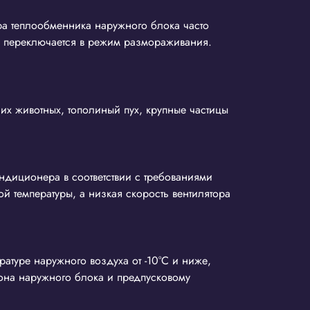
ра теплообменника наружного блока часто
р переключается в режим размораживания.
их животных, тополиный пух, крупные частицы
ндиционера в соответствии с требованиями
й температуры, а низкая скорость вентилятора
атуре наружного воздуха от -10°С и ниже,
она наружного блока и предпусковому