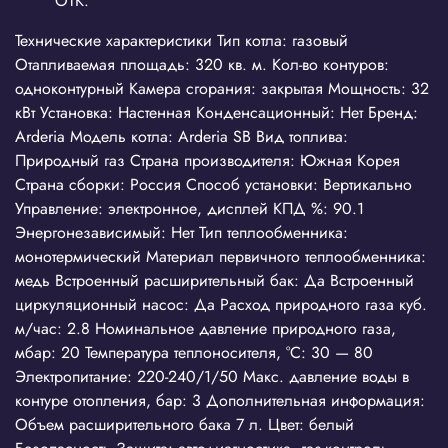
ОТК.
Технические характеристики Тип котла: газовый
Отапливаемая площадь: 320 кв. м. Кол-во контуров:
одноконтурный Камера сгорания: закрытая Мощность: 32
кВт Установка: Настенная Конденсационный: Нет Бренд:
Arderia Модель котла: Arderia SB Вид топлива:
Природный газ Страна производителя: Южная Корея
Страна сборки: Россия Способ установки: Вертикально
Управление: электронное, дисплей КПД %: 90.1
Энергонезависимый: Нет Тип теплообменника:
монотермический Материал первичного теплообменника:
медь Встроенный расширительный бак: Да Встроенный
циркуляционный насос: Да Расход природного газа куб.
м/час: 2.8 Номинальное давление природного газа,
мбар: 20 Температура теплоносителя, °С: 30 — 80
Электропитание: 220-240/1/50 Макс. давление воды в
контуре отопления, бар: 3 Дополнительная информация:
Объем расширительного бака 7 л. Цвет: белый