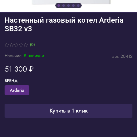
Настенный газовый котел Arderia
SB32 v3
(0)
Наличие:
В наличии
арт.
20412
51 300 ₽
БРЕНД
Arderia
Купить в 1 клик