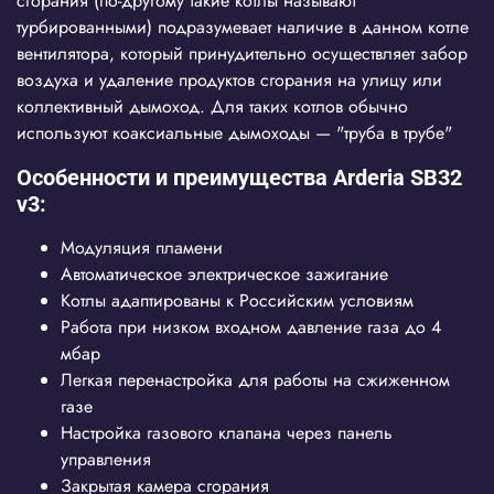
сгорания (по-другому такие котлы называют
турбированными) подразумевает наличие в данном котле
вентилятора, который принудительно осуществляет забор
воздуха и удаление продуктов сгорания на улицу или
коллективный дымоход. Для таких котлов обычно
используют коаксиальные дымоходы — "труба в трубе"
Особенности и преимущества Arderia SB32
v3:
Модуляция пламени
Автоматическое электрическое зажигание
Котлы адаптированы к Российским условиям
Работа при низком входном давление газа до 4
мбар
Легкая перенастройка для работы на сжиженном
газе
Настройка газового клапана через панель
управления
Закрытая камера сгорания