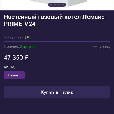
Настенный газовый котел Лемакс
PRIME-V24
(0)
Наличие:
В наличии
арт.
20380
47 350 ₽
БРЕНД
Лемакс
Купить в 1 клик