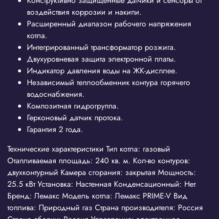
Конструктивно защищенные датчики и сенсоры от
воздействия коррозии и накипи.
Расширенный диапазон рабочего напряжения
котла.
Интегрированный трансформатор розжига.
Двухуровневая защита электронной платы.
Индикатор давления воды на ЖК-дисплее.
Независимый теплообменник контура горячего
водоснабжения.
Композитная гидрогруппа.
Герконовый датчик протока.
Гарантия 2 года.
Технические характеристики Тип котла: газовый
Отапливаемая площадь: 240 кв. м. Кол-во контуров:
двухконтурный Камера сгорания: закрытая Мощность:
25.5 кВт Установка: Настенная Конденсационный: Нет
Бренд: Лемакс Модель котла: Лемакс PRIME-V Вид
топлива: Природный газ Страна производителя: Россия