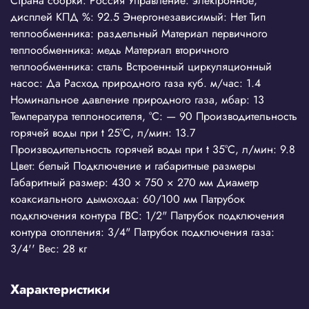
Страна сборки: Россия Управление: электронное,
дисплей КПД %: 92.5 Энергонезависимый: Нет Тип
теплообменника: раздельный Материал первичного
теплообменника: медь Материал вторичного
теплообменника: сталь Встроенный циркуляционный
насос: Да Расход природного газа куб. м/час: 1.4
Номинальное давление природного газа, мбар: 13
Температура теплоносителя, °С: — 90 Производительность
горячей воды при t 25°C, л/мин: 13.7
Производительность горячей воды при t 35°C, л/мин: 9.8
Цвет: белый Подключение и габаритные размеры
Габаритный размер: 430 × 750 × 270 мм Диаметр
коаксиального дымохода: 60/100 мм Патрубок
подключения контура ГВС: 1/2" Патрубок подключения
контура отопления: 3/4" Патрубок подключения газа:
3/4'' Вес: 28 кг
Характеристики