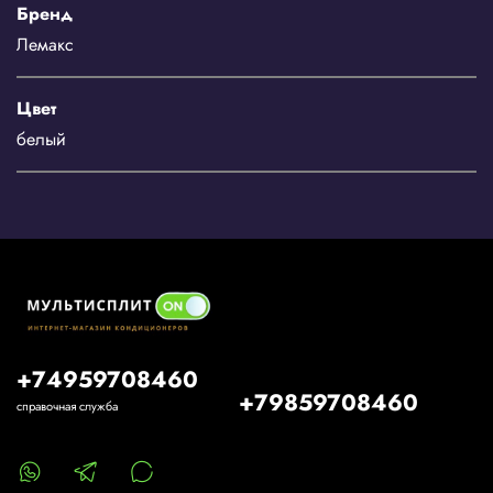
Бренд
Лемакс
Цвет
белый
+74959708460
+79859708460
справочная служба