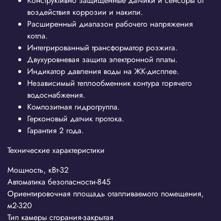
Конструктивно защищенные датчики и сенсоры от
воздействия коррозии и накипи.
Расширенный диапазон рабочего напряжения
котла.
Интегрированный трансформатор розжига.
Двухуровневая защита электронной платы.
Индикатор давления воды на ЖК-дисплее.
Независимый теплообменник контура горячего
водоснабжения.
Композитная гидрогруппа.
Герконовый датчик протока.
Гарантия 2 года.
Технические характеристики
Мощность, кВт-32
Автоматика безопасности-845
Ориентировочная площадь отапливаемого помещения,
м2-320
Тип камеры сгорания-закрытая