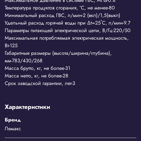
Максимальное давление в системе ГВС, МПа-0.8
Температура продуктов сгорания, °С, не менее-80
Минимальный расход ГВС, л/мин-2 (вкл)/1,5(выкл)
Удельный расход горячей воды при ∆t=25˚С, л/мин-9.7
Параметры питающей электрической цепи, В/Гц-220/50
Максимальная потребляемая электрическая мощность,
Вт-125
Габаритные размеры (высота/ширина/глубина),
мм-783/430/268
Масса брутто, кг, не более-31
Масса нетто, кг, не более-28
Срок заводской гарантии, лет-3
Характеристики
Бренд
Лемакс