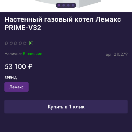
Настенный газовый котел Лемакс
PRIME-V32
(0)
Наличие:
В наличии
арт.
210279
53 100 ₽
БРЕНД
Лемакс
Купить в 1 клик