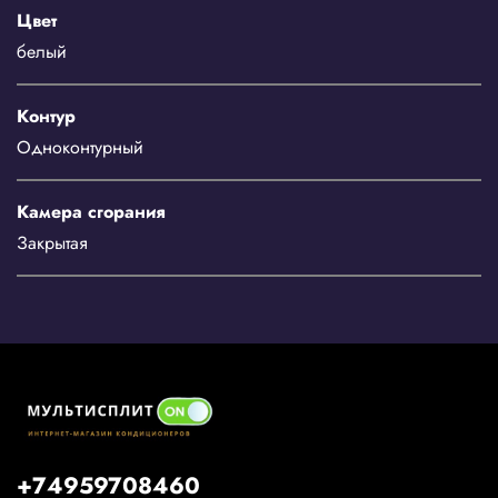
Цвет
белый
Контур
Одноконтурный
Камера сгорания
Закрытая
+74959708460