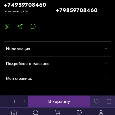
+74959708460
+79859708460
справочная служба
Информация
Подробнее о магазине
Мои страницы
В корзину