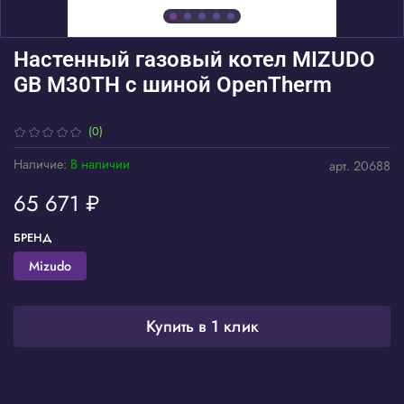
Настенный газовый котел MIZUDO
GB M30ТH c шиной OpenTherm
(0)
Наличие:
В наличии
арт.
20688
65 671 ₽
БРЕНД
Mizudo
Купить в 1 клик