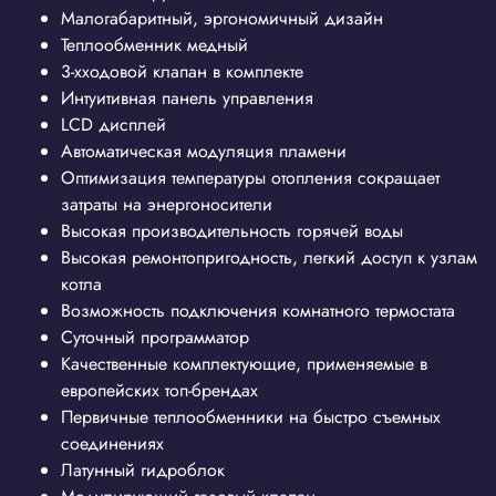
Малогабаритный, эргономичный дизайн
Теплообменник медный
3-хходовой клапан в комплекте
Интуитивная панель управления
LCD дисплей
Автоматическая модуляция пламени
Оптимизация температуры отопления сокращает
затраты на энергоносители
Высокая производительность горячей воды
Высокая ремонтопригодность, легкий доступ к узлам
котла
Возможность подключения комнатного термостата
Суточный программатор
Качественные комплектующие, применяемые в
европейских топ-брендах
Первичные теплообменники на быстро съемных
соединениях
Латунный гидроблок