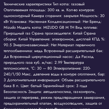
Технические характеристики Тип котла: газовый
Отапливаемая площадь: 300 кв. м. Кол-во контуров:
одноконтурный Камера сгорания: закрытая Мощность: 30
кВт Установка: Настенная Конденсационный: Нет Бренд:
Mizudo Модель котла: MIZUDO GB M ТH Вид топлива:
Природный газ Страна производителя: Китай Страна
сборки: Китай Управление: электронное, дисплей КПД %:
90.5 Энергонезависимый: Нет Материал первичного
теплообменника: медь Встроенный расширительный бак:
Да Встроенный циркуляционный насос: Да Расход
природного газа куб. м/час: 2.99 Температура
теплоносителя, °С: 30 — 80 Электропитание: 220-
240/1/50 Макс. давление воды в контуре отопления, бар:
3 Дополнительная информация: Объем расширительного
бака 8 л. Цвет: белый Гарантийный срок: 3 года
Безопасность Защита: автодиагностика, газ-контроль,
защита от перегрева, режим предотвращения замерзания,
предохранительный клапан, воздухоотводчик, защита от