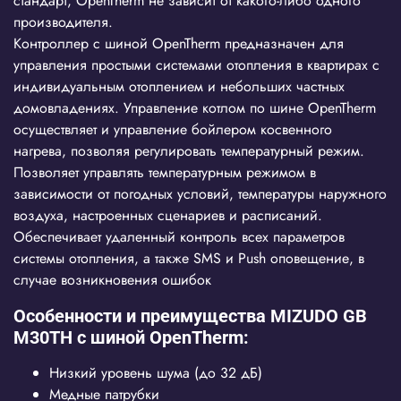
стандарт, OpenTherm не зависит от какого-либо одного
производителя.
Контроллер с шиной OpenTherm предназначен для
управления простыми системами отопления в квартирах с
индивидуальным отоплением и небольших частных
домовладениях. Управление котлом по шине OpenTherm
осуществляет и управление бойлером косвенного
нагрева, позволяя регулировать температурный режим.
Позволяет управлять температурным режимом в
зависимости от погодных условий, температуры наружного
воздуха, настроенных сценариев и расписаний.
Обеспечивает удаленный контроль всех параметров
системы отопления, а также SMS и Push оповещение, в
случае возникновения ошибок
Особенности и преимущества MIZUDO GB
M30ТH c шиной OpenTherm:
Низкий уровень шума (до 32 дБ)
Медные патрубки