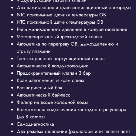
Модулирующий газовый клапан
Два зажигающих и один ионизационный электроды
NTC прижимные датчики температуры ОВ
NTC прижимной датчик температуры ОВ
Реле минимального давления в контуре отопления
Моторизированный трехходовой клапан
Автоматика по перегреву ОВ, дымоудалению и
отрыву пламени
Трех скоростной циркуляционный насос
Автоматический воздухоотводчик
Предохранительный клапан 3 бар
Кран заполнения и кран слива
Расширительный бак
Автоматический бай-пасс
Фильтр на входе холодной воды
Возможность подключения каскадного регулятора
(до 8 котлов)
Самодиагностика
Два режима отопления (радиаторы или теплый пол)