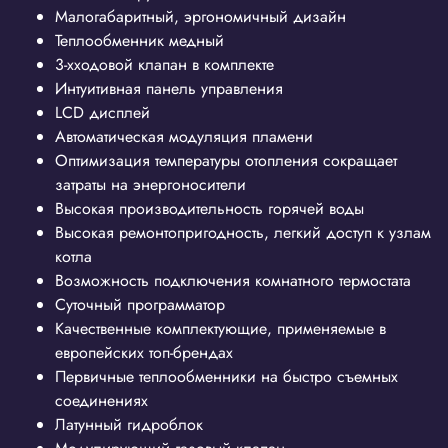
Малогабаритный, эргономичный дизайн
Теплообменник медный
3-хходовой клапан в комплекте
Интуитивная панель управления
LCD дисплей
Автоматическая модуляция пламени
Оптимизация температуры отопления сокращает
затраты на энергоносители
Высокая производительность горячей воды
Высокая ремонтопригодность, легкий доступ к узлам
котла
Возможность подключения комнатного термостата
Суточный программатор
Качественные комплектующие, применяемые в
европейских топ-брендах
Первичные теплообменники на быстро съемных
соединениях
Латунный гидроблок