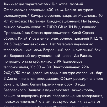
Технические характеристики Тип котла: газовый
Отапливаемая площадь: 400 кв. м. Кол-во контуров:
одноконтурный Камера сгорания: закрытая Мощность: 40
кВт Установка: Настенная Конденсационный: Нет Бренд:
Mizudo Модель котла: MIZUDO GB M ТH Вид топлива:
Природный газ Страна производителя: Китай Страна
сборки: Китай Управление: электронное, дисплей КПД %:
90.5 Энергонезависимый: Нет Материал первичного
теплообменника: медь Встроенный расширительный бак:
Да Встроенный циркуляционный насос: Да Расход
природного газа куб. м/час: 3.99 Температура
теплоносителя, °С: 30 — 80 Электропитание: 220-
240/1/50 Макс. давление воды в контуре отопления, бар:
3 Дополнительная информация: Объем расширительного
бака 8 л. Цвет: белый Гарантийный срок: 3 года
Безопасность Защита: автодиагностика, газ-контроль,
защита от перегрева, режим предотвращения замерзания,
предохранительный клапан, воздухоотводчик, защита от