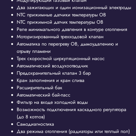
Модулирующий газовый клапан
Два зажигающих и один ионизационный электроды
NTC прижимные датчики температуры ОВ
NTC прижимной датчик температуры ОВ
Реле минимального давления в контуре отопления
Моторизированный трехходовой клапан
Автоматика по перегреву ОВ, дымоудалению и
отрыву пламени
Трех скоростной циркуляционный насос
Автоматический воздухоотводчик
Предохранительный клапан 3 бар
Кран заполнения и кран слива
Расширительный бак
Автоматический бай-пасс
Фильтр на входе холодной воды
Возможность подключения каскадного регулятора
(до 8 котлов)
Самодиагностика
Два режима отопления (радиаторы или теплый пол)