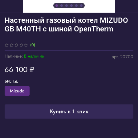
Настенный газовый котел MIZUDO
GB M40ТH c шиной OpenTherm
(0)
Наличие:
В наличии
арт.
20700
66 100 ₽
БРЕНД
Mizudo
Купить в 1 клик