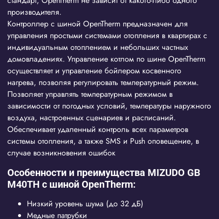
стандарт, OpenTherm не зависит от какого-либо одного
производителя.
Контроллер с шиной OpenTherm предназначен для
управления простыми системами отопления в квартирах с
индивидуальным отоплением и небольших частных
домовладениях. Управление котлом по шине OpenTherm
осуществляет и управление бойлером косвенного
нагрева, позволяя регулировать температурный режим.
Позволяет управлять температурным режимом в
зависимости от погодных условий, температуры наружного
воздуха, настроенных сценариев и расписаний.
Обеспечивает удаленный контроль всех параметров
системы отопления, а также SMS и Push оповещение, в
случае возникновения ошибок
Особенности и преимущества MIZUDO GB
M40ТH c шиной OpenTherm:
Низкий уровень шума (до 32 дБ)
Медные патрубки