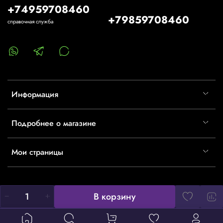
+74959708460
+79859708460
справочная служба
Информация
Подробнее о магазине
Мои страницы
В корзину