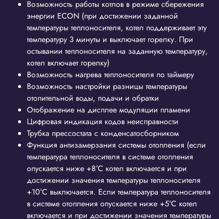
Возможность работы котлов в режиме сбережения
энергии ECON (при достижении заданной
температуры теплоносителя, котел поддерживает эту
температуру 3 минуты и выключает горелку. При
остывании теплоносителя на заданную температуру,
котел включает горелку)
Возможность нагрева теплоносителя по таймеру
Возможность настройки разницы температуры
отопительной воды, подачи и обратки
Отображение на дисплее модуляции пламени
Цифровая индикация кодов неисправности
Трубка прессостата с конденсатосборником
Функция антизамерзания системы отопления (если
температура теплоносителя в системе отопления
опускается ниже +8°С котел включается и при
достижении значения температуры теплоносителя
+10°С выключается. Если температура теплоносителя
в системе отопления опускается ниже +5°С котел
включается и при достижении значения температуры