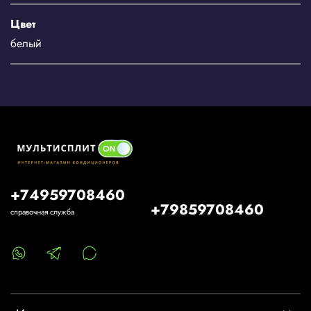
Цвет
белый
+74959708460
+79859708460
справочная служба