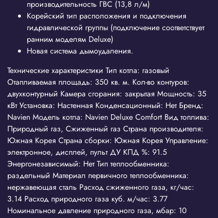
производительность ГВС (13,8 л/м)
Корейский тип расположения и подключения
гидравлической группы (подключение соответствует
ранним моделям Deluxe)
Новая система дымоудаления.
Технические характеристики Тип котла: газовый
Отапливаемая площадь: 350 кв. м. Кол-во контуров:
двухконтурный Камера сгорания: закрытая Мощность: 35
кВт Установка: Настенная Конденсационный: Нет Бренд:
Navien Модель котла: Navien Deluxe Comfort Вид топлива:
Природный газ, Сжиженный газ Страна производителя:
Южная Корея Страна сборки: Южная Корея Управление:
электронное, дисплей, пульт ДУ КПД %: 91.5
Энергонезависимый: Нет Тип теплообменника:
раздельный Материал первичного теплообменника:
нержавеющая сталь Расход сжиженного газа, кг/час:
3.14 Расход природного газа куб. м/час: 3.77
Номинальное давление природного газа, мбар: 10