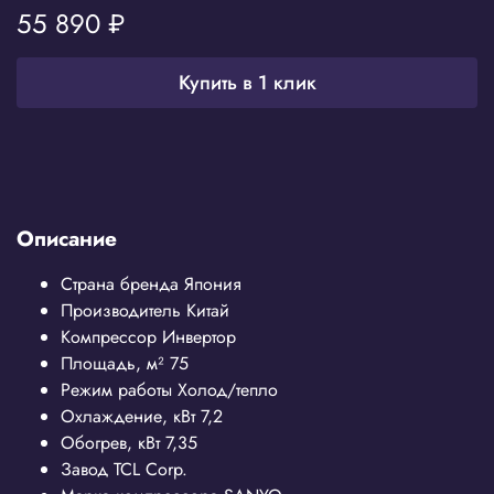
55 890 ₽
Купить в 1 клик
Описание
Страна бренда
Япония
Производитель
Китай
Компрессор
Инвертор
Площадь, м²
75
Режим работы
Холод/тепло
Охлаждение, кВт
7
,2
Обогрев, кВт
7
,35
Завод
TCL Corp.