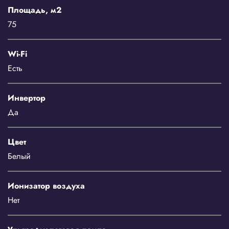
Площадь, м2
75
Wi-Fi
Есть
Инвертор
Да
Цвет
Белый
Ионизатор воздуха
Нет