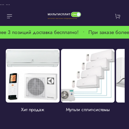
...
...
ее 3 позиций доставка бесплатно! •
При заказе более
Хит продаж
Мульти сплит-системы