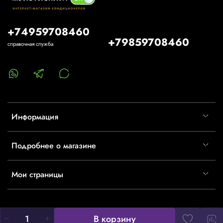
+74959708460
+79859708460
справочная служба
Информация
Подробнее о магазине
Мои страницы
В корзину