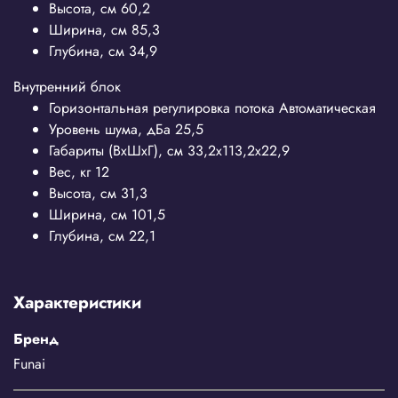
Высота, см
60,2
Ширина, см
85,3
Глубина, см
34,9
Внутренний блок
Горизонтальная регулировка потока
Автоматическая
Уровень шума, дБа
25,5
Габариты (ВхШхГ), см
33,2x113,2x22,9
Вес, кг
12
Высота, см
31,3
Ширина, см
101,5
Глубина, см
22,1
Характеристики
Бренд
Funai