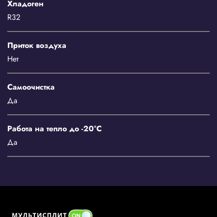
Хладоген
R32
Приток воздуха
Нет
Самоочистка
Да
Работа на тепло до -20°С
Да