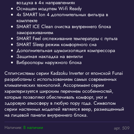
воздуха в 4-х направлениях
Оснащен модулем Wi-fi Ready
4х SMART Ion 4 дополнительных фильтра в
комплекте
SMART ICE Clean очистка внутреннего блока
замораживанием
SMART Feel отслеживание температуры с пульта
SMART Sleep режим комфортного сна
Дополнительная шумоизоляция компрессора
Защитная накладка на вентили
Виброопоры наружного блока
Сплит-системы серии Kadzoku Inverter от японской Funai
разработаны с использованием самых современных
климатических технологий. Ассортимент серии
характеризуется широким перечнем особенностей,
которые позволяют обеспечивать комфорт, уют и
здоровую атмосферу в любую пору года. Символом
серии настенных моделей является веер, размещенный
на лицевой панели внутреннего блока.
Наличие:
В наличии
арт.
509