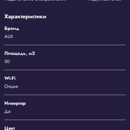
Характеристики
Бренд
AUX
Площадь, м2
50
Wi-Fi
Опция
Инвертор
Да
Цвет