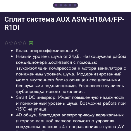
Сплит система AUX ASW-H18A4/FP-
R1DI
(0)
Класс энергоэффективности A
Низкий уровень шума от 24дБ.
Низкошумная работа
кондиционера достигается с помощью
звукоизоляции компрессора и мотора вентилятора с
пониженным уровнем шума. Модернизированный
мотор внутреннего блока оснащен специальными
бесшумными подшипниками. Установлен глушитель
трубопровода нового поколения.
Smart DC инвертор.
Имеет повышенную надежность
и пониженный уровень шума. Возможна работа при
-15°С на улице
4D обдув.
Благодаря электроприводу вертикальных
и горизонтальной жалюзи возможно управлять
воздушным потоков в 4-х направлениях с пульта ДУ