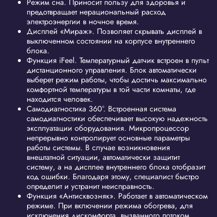
Режим сна.
Приносит пользу для здоровья и
предотвращает нерациональный расход
электроэнергии в ночное время.
Дисплей «Мираж».
Позволяет скрывать дисплей в
выключенном состоянии на корпусе внутреннего
блока.
Функция iFeel.
Температурный датчик встроен в пульт
дистанционного управления. Блок автоматически
выберет режим работы, чтобы достичь максимально
комфортной температуры в той части комнаты, где
находится человек.
Cамодиагностика 360°.
Встроенная система
самодиагностики обеспечивает высокую надежность
эксплуатации оборудования. Микропроцессор
непрерывно контролирует основные параметры
работы системы. В случае возникновения
внештатной ситуации, автоматически защитит
систему, а на дисплее внутреннего блока отобразит
код ошибки. Благодаря этому, специалист быстро
определит и устранит неисправность.
Функция «Антисквозняк».
Работает в автоматическом
режиме. При включении режима обогрева, для
исключения дискомфорта, вызванного потоком