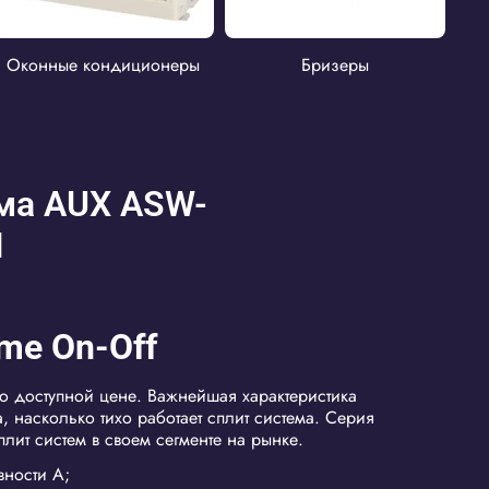
Оконные кондиционеры
Бризеры
ма AUX ASW-
1
ime On-Off
 доступной цене. Важнейшая характеристика
 насколько тихо работает сплит система. Серия
плит систем в своем сегменте на рынке.
вности A;