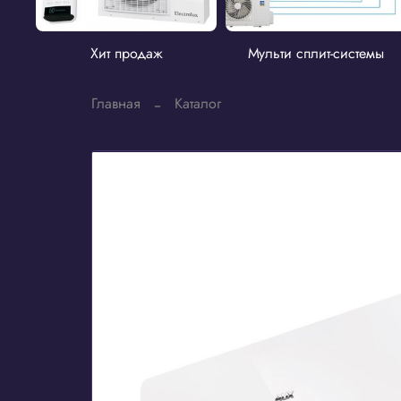
Хит продаж
Мульти сплит-системы
Главная
Каталог