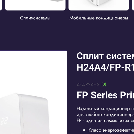
Сплит-системы
Мобильные кондиционеры
Сплит систе
H24A4/FP-R
(0)
FP Series Pr
Надежный кондиционер по
для любого кондиционера,
FP - одна из самых тихих с
Класс энергоэффекти