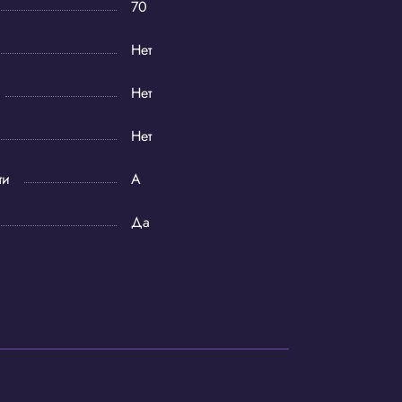
70
Нет
Нет
Нет
ти
A
Да