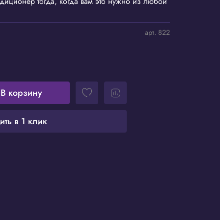
диционер тогда, когда вам это нужно из любой
арт.
822
В корзину
ить в 1 клик