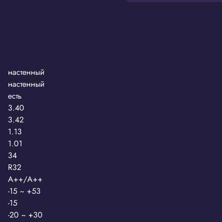
настенный
настенный
есть
3.40
3.42
1.13
1.01
34
R32
А++/А++
-15 ~ +53
-15
-20 ~ +30