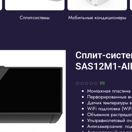
Сплит-системы
Мобильные кондиционеры
Сплит-систе
SAS12M1-AI
(0)
Монтажная пластина
Перфорированные в
Датчик температуры в
WiFi подготовка (WiFi
Объемное распределе
Ультрафиолетовый оч
Антизамерзание: по