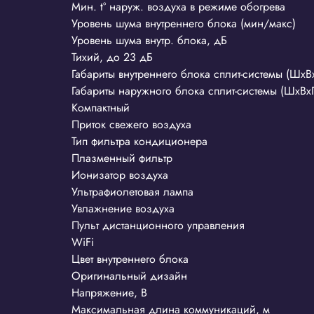
Мин. t° наруж. воздуха в режиме обогрева
Уровень шума внутреннего блока (мин/макс)
Уровень шума внутр. блока, дБ
Тихий, до 23 дБ
Габариты внутреннего блока сплит-системы (ШxВ
Габариты наружного блока сплит-системы (ШxВx
Компактный
Приток свежего воздуха
Тип фильтра кондиционера
Плазменный фильтр
Ионизатор воздуха
Ультрафиолетовая лампа
Увлажнение воздуха
Пульт дистанционного управления
WiFi
Цвет внутреннего блока
Оригинальный дизайн
Напряжение, В
Максимальная длина коммуникаций, м