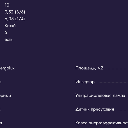
10
9,52 (3/8)
6,35 (1/4)
Китай
5
есть
ergolux
Площадь, м2
а
Инвертор
ерный
Ультрафиолетовая лампа
2
Датчик присутствия
т
Класс энергоэффективнос