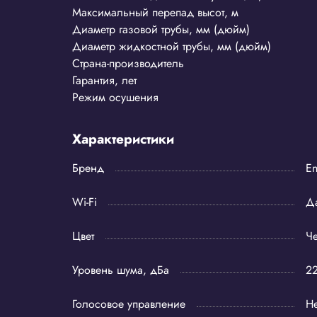
Максимальный перепад высот, м
Диаметр газовой трубы, мм (дюйм)
Диаметр жидкостной трубы, мм (дюйм)
Страна-производитель
Гарантия, лет
Режим осушения
Характеристики
Бренд
En
Wi-Fi
Д
Цвет
Ч
Уровень шума, дБа
2
Голосовое управление
Не