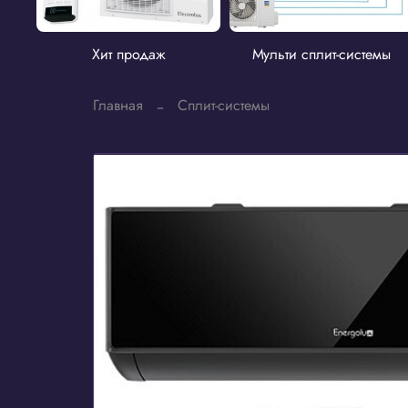
Хит продаж
Мульти сплит-системы
Главная
Сплит-системы