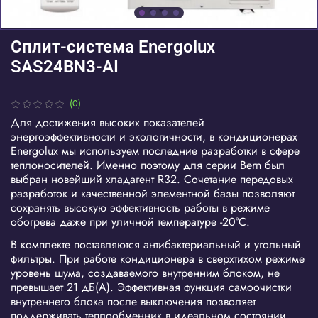
Сплит-система Energolux
SAS24BN3-AI
(0)
Для достижения высоких показателей
энергоэффективности и экологичности, в кондиционерах
Energolux мы используем последние разработки в сфере
теплоносителей. Именно поэтому для серии Bern был
выбран новейший хладагент R32. Сочетание передовых
разработок и качественной элементной базы позволяют
сохранять высокую эффективность работы в режиме
обогрева даже при уличной температуре -20°С.
В комплекте поставляются антибактериальный и угольный
фильтры. При работе кондиционера в сверхтихом режиме
уровень шума, создаваемого внутренним блоком, не
превышает 21 дБ(А). Эффективная функция самоочистки
внутреннего блока после выключения позволяет
поддерживать теплообменник в идеальном состоянии.