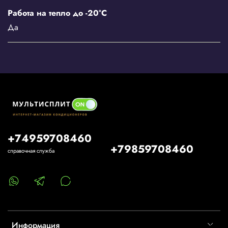
Работа на тепло до -20°С
Да
+74959708460
+79859708460
справочная служба
Информация