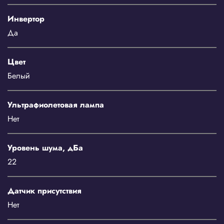
Инвертор
Да
Цвет
Белый
Ультрафиолетовая лампа
Нет
Уровень шума, дБа
22
Датчик присутствия
Нет