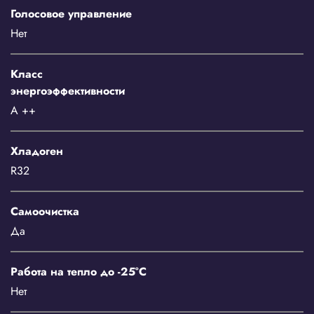
Голосовое управление
Нет
Класс
энергоэффективности
A ++
Хладоген
R32
Самоочистка
Да
Работа на тепло до -25°C
Нет