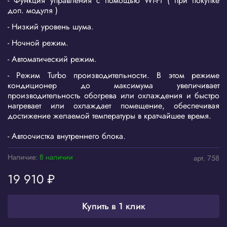
- Функция управления с помощью Wi-Fi ( при покупке
доп. модуля )
- Низкий уровень шума.
- Ночной режим.
- Автоматический режим.
- Режим Turbo производительности. В этом режиме
кондиционер до максимума увеличивает
производительность обогрева или охлаждения и быстро
нагревает или охлаждает помещение, обеспечивая
достижение желаемой температуры в кратчайшее время.
- Автоочистка внутреннего блока.
Наличие:
В наличии
арт.
758
19 910 ₽
Купить в 1 клик