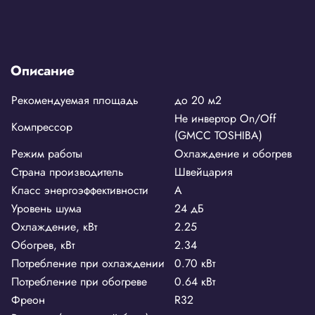
Описание
Рекомендуемая площадь
до 20 м2
Не инвертор On/Off
Компрессор
(GMCC TOSHIBA)
Режим работы
Охлаждение и обогрев
Страна производитель
Швейцария
Класс энергоэффективности
А
Уровень шума
24 дБ
Охлаждение, кВт
2.25
Обогрев, кВт
2.34
Потребление при охлаждении
0.70 кВт
Потребление при обогреве
0.64 кВт
Фреон
R32