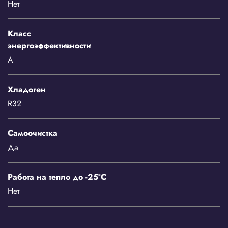
Нет
Класс
энергоэффективности
A
Хладоген
R32
Самоочистка
Да
Работа на тепло до -25°C
Нет