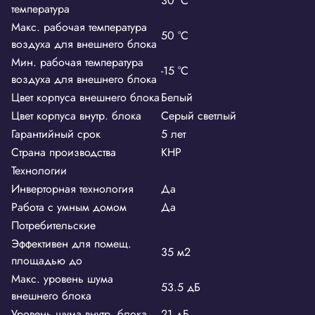
30 °С
температура
Макс. рабочая температура
50 °С
воздуха для внешнего блока
Мин. рабочая температура
-15 °С
воздуха для внешнего блока
Цвет корпуса внешнего блока
Белый
Цвет корпуса внутр. блока
Серый светлый
Гарантийный срок
5 лет
Страна производства
КНР
Технологии
Инверторная технология
Да
Работа с умным домом
Да
Потребительские
Эффективен для помещ.
35 м2
площадью до
Макс. уровень шума
53.5 дБ
внешнего блока
Уровень шума внутр. блока
21 дБ