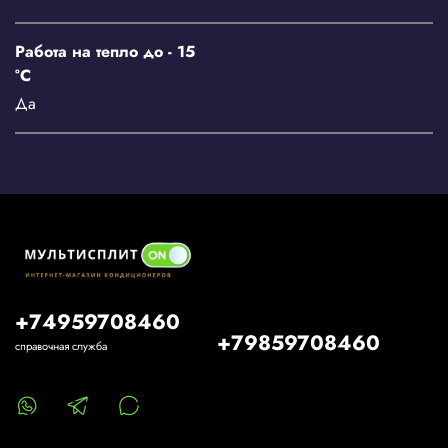
Работа на тепло до - 15
°С
Да
+74959708460
+79859708460
справочная служба