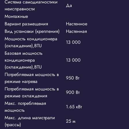
Система самодиагностики
Да
неисправности
Монтажные
Вариант размещения
Настенное
Вид установки (крепления)
Настенная
Мощность кондиционера
13 000
(охлаждение),BTU
Базовая мощность
кондиционера
13 000
(охлаждение),BTU
Потребляемая мощность в
950 Вт
режиме нагрева
Потребляемая мощность в
900 Вт
режиме охлаждения
Макс. потребляемая
1.65 кВт
мощность
Макс. длина магистрали
25 м
(трассы)