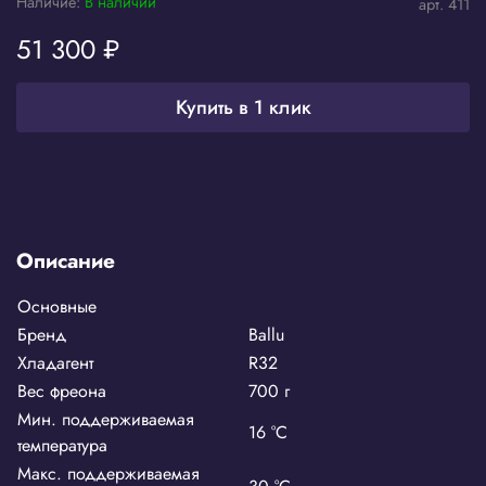
Наличие:
В наличии
арт.
411
51 300 ₽
Купить в 1 клик
Описание
Основные
Бренд
Ballu
Хладагент
R32
Вес фреона
700 г
Мин. поддерживаемая
16 °С
температура
Макс. поддерживаемая