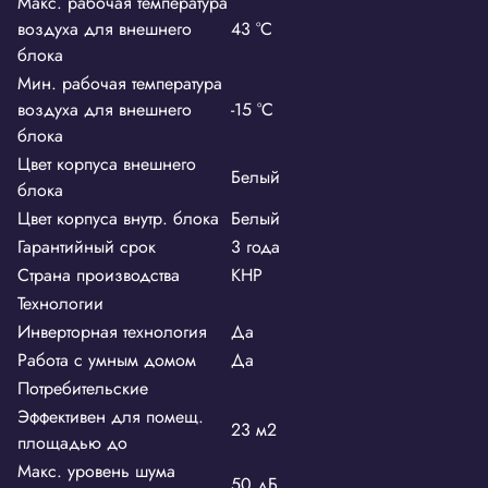
Макс. рабочая температура
воздуха для внешнего
43 °С
блока
Мин. рабочая температура
воздуха для внешнего
-15 °С
блока
Цвет корпуса внешнего
Белый
блока
Цвет корпуса внутр. блока
Белый
Гарантийный срок
3 года
Страна производства
КНР
Технологии
Инверторная технология
Да
Работа с умным домом
Да
Потребительские
Эффективен для помещ.
23 м2
площадью до
Макс. уровень шума
50 дБ