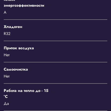
энергоэффективности
A
Хладоген
R32
Приток воздуха
Нет
Самоочистка
Нет
Работа на тепло до - 15
°С
Да