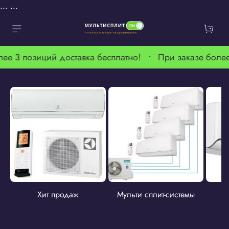
...
...
ее 3 позиций доставка бесплатно! •
При заказе более
Хит продаж
Мульти сплит-системы