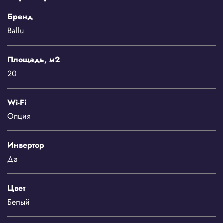
Бренд
Ballu
Площадь, м2
20
Wi-Fi
Опция
Инвертор
Да
Цвет
Белый