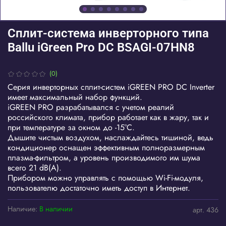
Сплит-система инверторного типа
Ballu iGreen Pro DC BSAGI-07HN8
(0)
Серия инверторных сплит-систем iGREEN PRO DC Inverter
имеет максимальный набор функций.
iGREEN PRO разрабатывался с учетом реалий
российского климата, прибор работает как в жару, так и
при температуре за окном до -15°С.
Дышите чистым воздухом, наслаждайтесь тишиной, ведь
кондиционер оснащен эффективным полноразмерным
плазма-фильтром, а уровень производимого им шума
всего 21 dB(A).
Прибором можно управлять с помощью Wi-Fi-модуля,
пользователю достаточно иметь доступ в Интернет.
Наличие:
В наличии
арт.
436