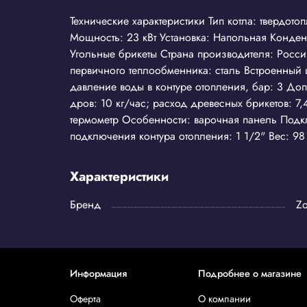
Технические характеристики Тип котла: твердот
Мощность: 23 кВт Установка: Напольная Конден
Угольные брикеты Страна производителя: Росс
первичного теплообменника: сталь Встроенный ц
давление воды в контуре отопления, бар: 3 Доп
дров: 10 кг/час; расход древесных брикетов: 7,
термометр Особенности: варочная панель Подк
подключения контура отопления: 1 1/2" Вес: 98 
Характеристики
Бренд
Zo
Информация
Подробнее о магазине
Оферта
О компании