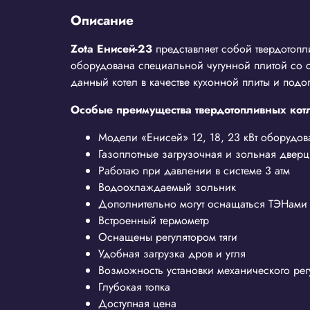
Описание
Zota Енисей-23
представляет собой твердотоп
оборудована специальной чугунной плитой со съ
данный котел в качестве кухонной плиты и подо
Особые преимущества твердотопливных котл
Модели «Енисей» 12, 18, 23 кВт оборудов
Газоплотные загрузочная и зольная двер
Работаю при давлении в системе 3 атм
Водоохлаждаемый зольник
Дополнительно могут оснащаться ТЭНами
Встроенный термометр
Оснащены регулятором тяги
Удобная загрузка дров и угля
Возможность установки механического регу
Глубокая топка
Доступная цена