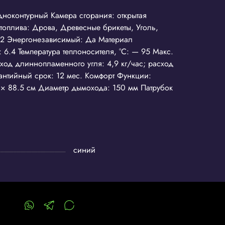
одноконтурный Камера сгорания: открытая
топлива: Дрова, Древесные брикеты, Уголь,
 72 Энергонезависимый: Да Материал
 6.4 Температура теплоносителя, °С: — 95 Макс.
сход длиннопламенного угля: 4,9 кг/час; расход
арантийный срок: 12 мес. Комфорт Функции:
 × 88.5 см Диаметр дымохода: 150 мм Патрубок
синий