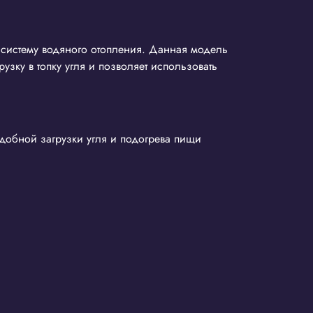
 систему водяного отопления. Данная модель
зку в топку угля и позволяет использовать
добной загрузки угля и подогрева пищи