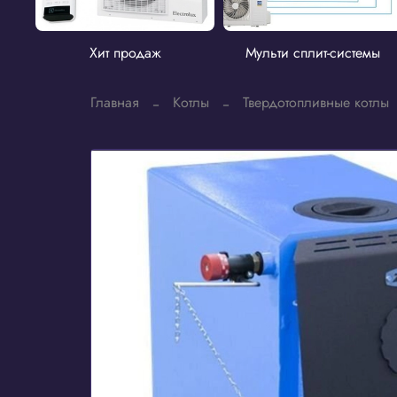
Хит продаж
Мульти сплит-системы
Главная
Котлы
Твердотопливные котлы