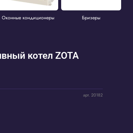
Оконные кондиционеры
Бризеры
ивный котел ZOTA
арт.
20182